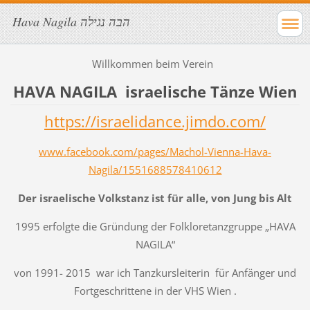
Hava Nagila הבה נגילה
Willkommen beim Verein
HAVA NAGILA israelische Tänze Wien
https://israelidance.jimdo.com/
www.facebook.com/pages/Machol-Vienna-Hava-
Nagila/1551688578410612
Der israelische Volkstanz ist für alle, von Jung bis Alt
1995 erfolgte die Gründung der Folkloretanzgruppe „HAVA
NAGILA“
von 1991- 2015 war ich Tanzkursleiterin für Anfänger und
Fortgeschrittene in der VHS Wien .