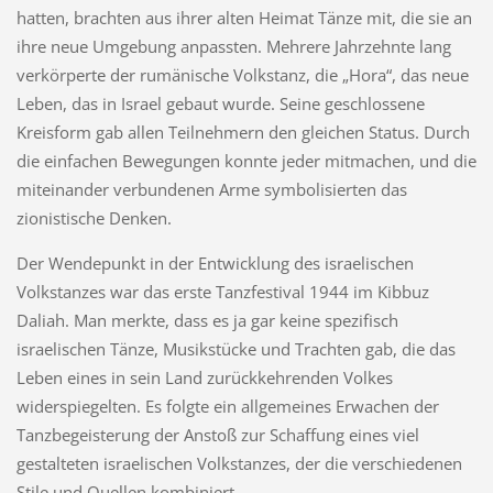
hatten, brachten aus ihrer alten Heimat Tänze mit, die sie an
ihre neue Umgebung anpassten. Mehrere Jahrzehnte lang
verkörperte der rumänische Volkstanz, die „Hora“, das neue
Leben, das in Israel gebaut wurde. Seine geschlossene
Kreisform gab allen Teilnehmern den gleichen Status. Durch
die einfachen Bewegungen konnte jeder mitmachen, und die
miteinander verbundenen Arme symbolisierten das
zionistische Denken.
Der Wendepunkt in der Entwicklung des israelischen
Volkstanzes war das erste Tanzfestival 1944 im Kibbuz
Daliah. Man merkte, dass es ja gar keine spezifisch
israelischen Tänze, Musikstücke und Trachten gab, die das
Leben eines in sein Land zurückkehrenden Volkes
widerspiegelten. Es folgte ein allgemeines Erwachen der
Tanzbegeisterung der Anstoß zur Schaffung eines viel
gestalteten israelischen Volkstanzes, der die verschiedenen
Stile und Quellen kombiniert.