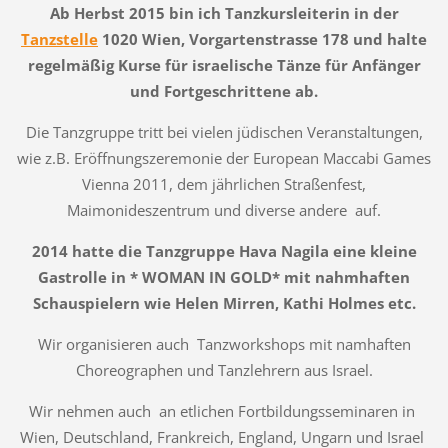
Ab Herbst 2015 bin ich Tanzkursleiterin in der
Tanzstelle
1020 Wien, Vorgartenstrasse 178 und halte
regelmäßig Kurse für israelische Tänze für Anfänger
und Fortgeschrittene ab.
Die Tanzgruppe tritt bei vielen jüdischen Veranstaltungen,
wie z.B. Eröffnungszeremonie der European Maccabi Games
Vienna 2011, dem jährlichen Straßenfest,
Maimonideszentrum und diverse andere auf.
2014 hatte die Tanzgruppe Hava Nagila eine kleine
Gastrolle in * WOMAN IN GOLD* mit nahmhaften
Schauspielern wie Helen Mirren, Kathi Holmes etc.
Wir organisieren auch Tanzworkshops mit namhaften
Choreographen und Tanzlehrern aus Israel.
Wir nehmen auch an etlichen Fortbildungsseminaren in
Wien, Deutschland, Frankreich, England, Ungarn und Israel